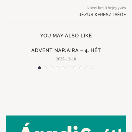
következő bejegyzés
JÉZUS KERESZTSÉGE
YOU MAY ALSO LIKE
ADVENT NAPJAIRA – 4. HÉT
2025-12-18
S