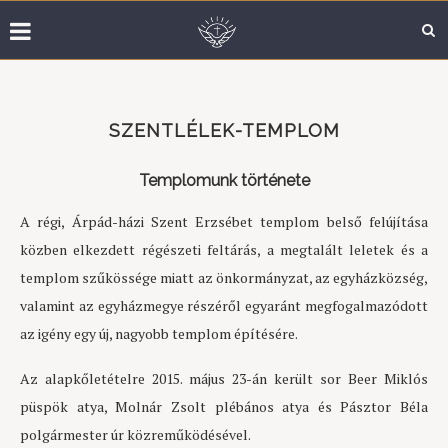
SZENTLÉLEK-TEMPLOM
Templomunk története
A régi, Árpád-házi Szent Erzsébet templom belső felújítása
közben elkezdett régészeti feltárás, a megtalált leletek és a
templom szűkössége miatt az önkormányzat, az egyházközség,
valamint az egyházmegye részéről egyaránt megfogalmazódott
az igény egy új, nagyobb templom építésére.
Az alapkőletételre 2015. május 23-án került sor Beer Miklós
püspök atya, Molnár Zsolt plébános atya és Pásztor Béla
polgármester úr közreműködésével.