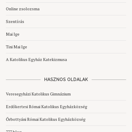
Online zsolozsma
Szentírás
Mai Ige
Tini Mai Ige
A Katolikus Egyház Katekizmusa
HASZNOS OLDALAK
Veresegyházi Katolikus Gimnázium
Erdőkertesi Római Katolikus Egyházközség
Őrbottyáni Római Katolikus Egyházközség
777 blog