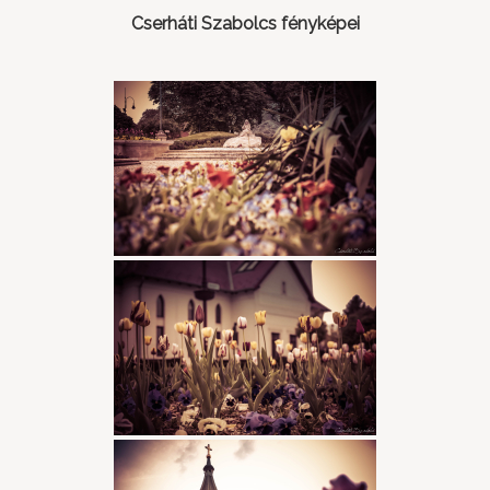
Cserháti Szabolcs fényképei