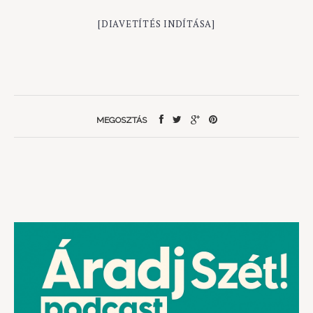
[DIAVETÍTÉS INDÍTÁSA]
MEGOSZTÁS