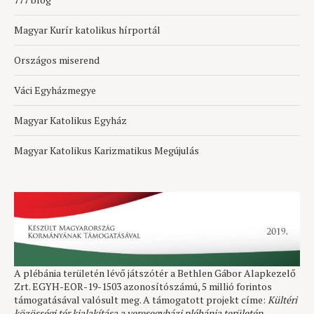
Magyar Kurír katolikus hírportál
Országos miserend
Váci Egyházmegye
Magyar Katolikus Egyház
Magyar Katolikus Karizmatikus Megújulás
A plébánia területén lévő játszótér a Bethlen Gábor Alapkezelő
Zrt. EGYH-EOR-19-1503 azonosítószámú, 5 millió forintos
támogatásával valósult meg. A támogatott projekt címe:
Kültéri
közösségi tér kialakítása a veresegyházi plébánia területén