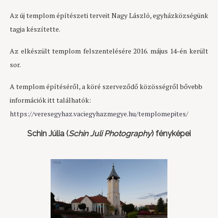
Az új templom építészeti terveit Nagy László, egyházközségünk
tagja készítette.
Az elkészült templom felszentelésére 2016. május 14-én került
sor.
A templom építéséről, a köré szerveződő közösségről bővebb
információk itt találhatók:
https://veresegyhaz.vaciegyhazmegye.hu/templomepites/
Schin Júlia (
Schin Juli Photography
) fényképei