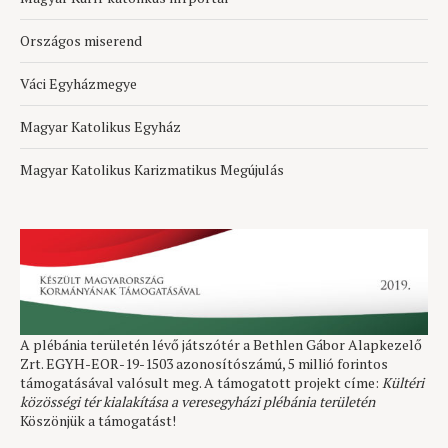
Országos miserend
Váci Egyházmegye
Magyar Katolikus Egyház
Magyar Katolikus Karizmatikus Megújulás
A plébánia területén lévő játszótér a Bethlen Gábor Alapkezelő
Zrt. EGYH-EOR-19-1503 azonosítószámú, 5 millió forintos
támogatásával valósult meg. A támogatott projekt címe:
Kültéri
közösségi tér kialakítása a veresegyházi plébánia területén
Köszönjük a támogatást!