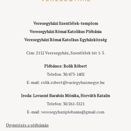
Veresegyházi Szentlélek-templom
Veresegyházi Római Katolikus Plébánia
Veresegyházi Római Katolkus Egyházközség
Cím: 2112 Veresegyház, Szentlélek tér 1-3.
Plébános: Rolik Róbert
Telefon: 30/473-1402
E-mail:
rolik.robert@vaciegyhazmegye.hu
Iroda: Lovasné Barabás Mónika, Horváth Katalin
Telefon: 30/261-5521
E-mail:
veresegyhaziplebania@gmail.com
Ügyintézés a plébánián