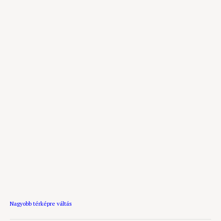
Nagyobb térképre váltás