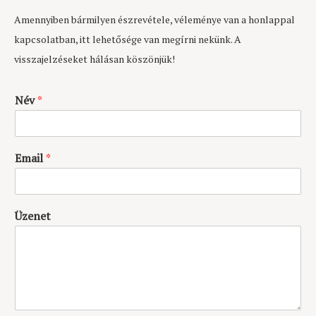
Amennyiben bármilyen észrevétele, véleménye van a honlappal
kapcsolatban, itt lehetősége van megírni nekünk. A
visszajelzéseket hálásan köszönjük!
Név
*
Email
*
Üzenet