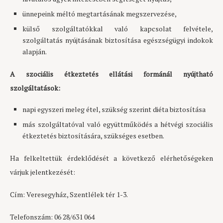
ünnepeink méltó megtartásának megszervezése,
külső szolgáltatókkal való kapcsolat felvétele,
szolgáltatás nyújtásának biztosítása egészségügyi indokok
alapján.
A szociális étkeztetés ellátási formánál nyújtható
szolgáltatások:
napi egyszeri meleg étel, szükség szerint diéta biztosítása
más szolgáltatóval való együttműködés a hétvégi szociális
étkeztetés biztosítására, szükséges esetben.
Ha felkeltettük érdeklődését a következő elérhetőségeken
várjuk jelentkezését:
Cím: Veresegyház, Szentlélek tér 1-3.
Telefonszám: 06 28/631 064