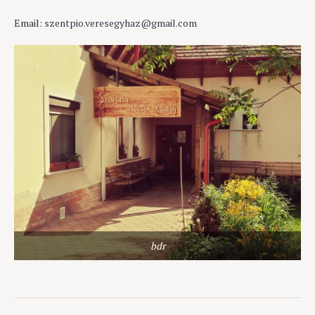
Email:
szentpio.veresegyhaz@gmail.com
bdr