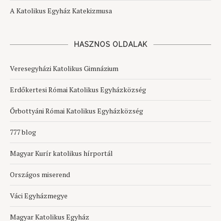
A Katolikus Egyház Katekizmusa
HASZNOS OLDALAK
Veresegyházi Katolikus Gimnázium
Erdőkertesi Római Katolikus Egyházközség
Őrbottyáni Római Katolikus Egyházközség
777 blog
Magyar Kurír katolikus hírportál
Országos miserend
Váci Egyházmegye
Magyar Katolikus Egyház