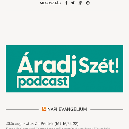
MEGOSZTÁS
NAPI EVANGÉLIUM
2026. augusztus 7. – Péntek (Mt 16,24-28)
Egy alkalommal Jézus így szólt tanítványaihoz: Ha valaki