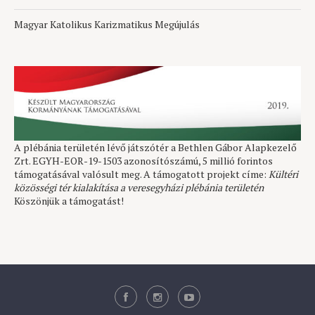
Magyar Katolikus Karizmatikus Megújulás
A plébánia területén lévő játszótér a Bethlen Gábor Alapkezelő
Zrt. EGYH-EOR-19-1503 azonosítószámú, 5 millió forintos
támogatásával valósult meg. A támogatott projekt címe:
Kültéri
közösségi tér kialakítása a veresegyházi plébánia területén
Köszönjük a támogatást!