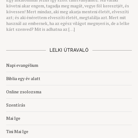
követni akar engem, tagadja meg magát, vegye föl keresztjét, és
kövessen! Mert mindaz, aki meg akarja menteni életét, elveszíti
azt; és aki énérettem elveszíti életét, megtalálja azt. Mert mit
használ az embernek, ha az egész világot megnyeri is, de a lelke
kárt szenved? Mit is adhatna az […]
LELKI ÚTRAVALÓ
Napi evangélium
Biblia egy év alatt
Online zsolozsma
Szentírás
Mai Ige
Tini Mai Ige