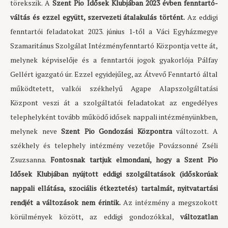
törekszik.
A
Szent Pio Idősek Klubjában 2023 évben fenntartó-
váltás és ezzel együtt, szervezeti átalakulás történt.
Az eddigi
fenntartói feladatokat 2023. június 1-től a Váci Egyházmegye
Szamaritánus Szolgálat Intézményfenntartó Központja vette át,
melynek képviselője és a fenntartói jogok gyakorlója Pálfay
Gellért igazgató úr.
Ezzel egyidejűleg, az Átvevő Fenntartó által
működtetett, valkói székhelyű Agape Alapszolgáltatási
Központ veszi át a szolgáltatói feladatokat az engedélyes
telephelyként tovább működő idősek nappali intézményünkben,
melynek neve
Szent Pio Gondozási Központra
változott. A
székhely és telephely intézmény vezetője Povázsonné Zséli
Zsuzsanna.
Fontosnak tartjuk elmondani, hogy a Szent Pio
Idősek Klubjában nyújtott eddigi szolgáltatások (időskorúak
nappali ellátása, szociális étkeztetés) tartalmát, nyitvatartási
rendjét a változások nem érintik.
Az intézmény a megszokott
körülmények között, az eddigi gondozókkal,
változatlan