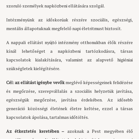
szoruló személyek napközbeni ellátására szolgál.
Intézményünk az időskorúak részére szociális, egészségi,
mentális állapotuknak megfelelő napi életritmust biztosít.
A nappali ellátást nyújtó intézmény otthonukban élők részére
kínál lehetőséget a napközbeni tartózkodásra, társas
kapcsolatok kialakítására, valamint az alapvető higiéniai
szükségletek kielégítésére.
Cél: az ellátást igénybe vevők
meglévő képességeinek felidézése
és megőrzése, szerepvállalás a szociális helyzetük javítása,
egészségük megőrzése, javítása érdekében. Az idősebb
generáció közösségi életének életre keltése, ezzel a társas
kapcsolatok ápolása, tartalmas időtöltés.
Az étkeztetés keretében –
azoknak a Pest megyében élő