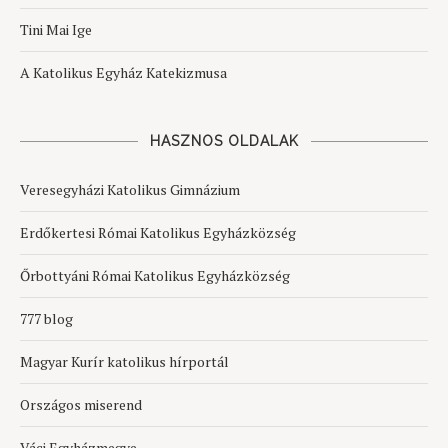
Tini Mai Ige
A Katolikus Egyház Katekizmusa
HASZNOS OLDALAK
Veresegyházi Katolikus Gimnázium
Erdőkertesi Római Katolikus Egyházközség
Őrbottyáni Római Katolikus Egyházközség
777 blog
Magyar Kurír katolikus hírportál
Országos miserend
Váci Egyházmegye