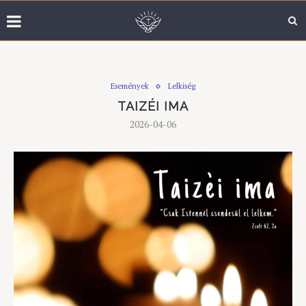
Események
Lelkiség
TAIZÉI IMA
2026-04-06