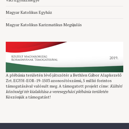
Magyar Katolikus Egyház
Magyar Katolikus Karizmatikus Megújulás
A plébánia területén lévő játszótér a Bethlen Gábor Alapkezelő
Zrt. EGYH-EOR-19-1503 azonosítószámú, 5 millió forintos
támogatásával valósult meg. A támogatott projekt címe:
Kültéri
közösségi tér kialakítása a veresegyházi plébánia területén
Köszönjük a támogatást!