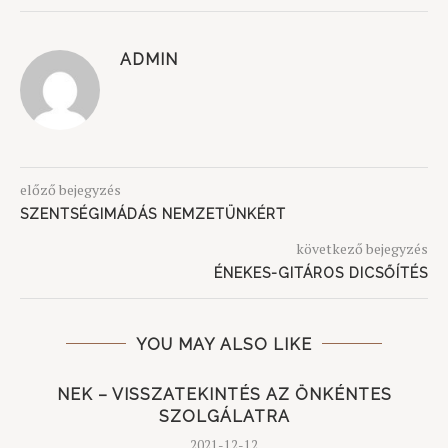
ADMIN
előző bejegyzés
SZENTSÉGIMÁDÁS NEMZETÜNKÉRT
következő bejegyzés
ÉNEKES-GITÁROS DICSŐÍTÉS
YOU MAY ALSO LIKE
)
NEK – VISSZATEKINTÉS AZ ÖNKÉNTES
SZOLGÁLATRA
2021-12-12