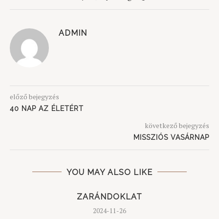
ADMIN
előző bejegyzés
40 NAP AZ ÉLETÉRT
következő bejegyzés
MISSZIÓS VASÁRNAP
YOU MAY ALSO LIKE
ZARÁNDOKLAT
2024-11-26