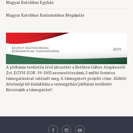
Magyar Katolikus Egyház
Magyar Katolikus Karizmatikus Megújulás
A plébánia területén lévő játszótér a Bethlen Gábor Alapkezelő
Zrt. EGYH-EOR-19-1503 azonosítószámú, 5 millió forintos
támogatásával valósult meg. A támogatott projekt címe:
Kültéri
közösségi tér kialakítása a veresegyházi plébánia területén
Köszönjük a támogatást!