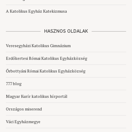
A Katolikus Egyház Katekizmusa
HASZNOS OLDALAK
Veresegyházi Katolikus Gimnázium
Erdőkertesi Római Katolikus Egyházközség
Őrbottyáni Római Katolikus Egyházközség
777 blog
Magyar Kurír katolikus hírportál
Országos miserend
Váci Egyházmegye