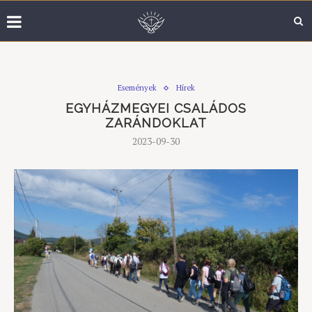
Események
Hírek
EGYHÁZMEGYEI CSALÁDOS
ZARÁNDOKLAT
2023-09-30