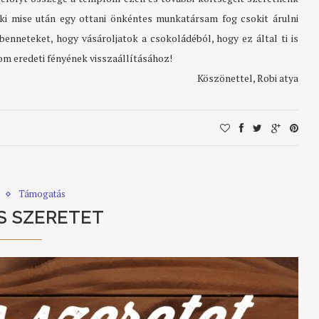
ki mise után egy ottani önkéntes munkatársam fog csokit árulni
enneteket, hogy vásároljatok a csokoládéból, hogy ez által ti is
m eredeti fényének visszaállításához!
Köszönettel, Robi atya
Támogatás
S SZERETET