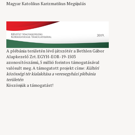
Magyar Katolikus Karizmatikus Megújulás
A plébánia területén lévő játszótér a Bethlen Gábor
Alapkezelő Zrt. EGYH-EOR-19-1503
azonosítószámú, 5 millió forintos támogatásával
valósult meg. A támogatott projekt címe:
Kültéri
közösségi tér kialakítása a veresegyházi plébánia
területén
Köszönjük a támogatást!