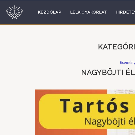
KEZDŐLAP
LELKIGYAKORLAT
HIRDETÉ
KATEGÓRI
Esemén
NAGYBÖJTI É