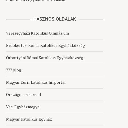
HASZNOS OLDALAK
Veresegyházi Katolikus Gimnázium
Erdőkertesi Római Katolikus Egyházközség
Őrbottyáni Római Katolikus Egyházközség
777 blog
Magyar Kurír katolikus hírportál
Országos miserend
Váci Egyházmegye
Magyar Katolikus Egyház