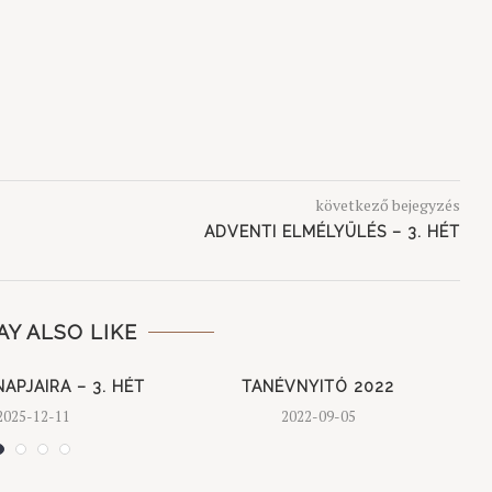
következő bejegyzés
ADVENTI ELMÉLYÜLÉS – 3. HÉT
AY ALSO LIKE
APJAIRA – 3. HÉT
TANÉVNYITÓ 2022
2025-12-11
2022-09-05