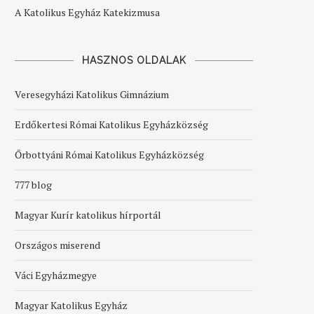
A Katolikus Egyház Katekizmusa
HASZNOS OLDALAK
Veresegyházi Katolikus Gimnázium
Erdőkertesi Római Katolikus Egyházközség
Őrbottyáni Római Katolikus Egyházközség
777 blog
Magyar Kurír katolikus hírportál
Országos miserend
Váci Egyházmegye
Magyar Katolikus Egyház