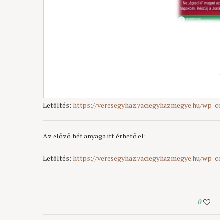
Letöltés:
https://veresegyhaz.vaciegyhazmegye.hu/wp-
Az előző hét anyaga itt érhető el:
Letöltés:
https://veresegyhaz.vaciegyhazmegye.hu/wp-
0