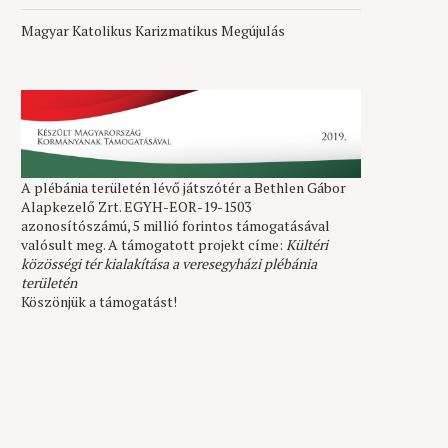
Magyar Katolikus Karizmatikus Megújulás
A plébánia területén lévő játszótér a Bethlen Gábor
Alapkezelő Zrt. EGYH-EOR-19-1503
azonosítószámú, 5 millió forintos támogatásával
valósult meg. A támogatott projekt címe:
Kültéri
közösségi tér kialakítása a veresegyházi plébánia
területén
Köszönjük a támogatást!