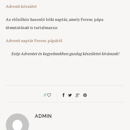
Adventi készület
Az előzőhöz hasonló lelki naptár, amely Ferenc pápa
útmutatásait is tartalmazza:
Adventi naptár Ferenc pápától
Szép Adventet és kegyelmekben gazdag készületet kívánunk!
0
ADMIN