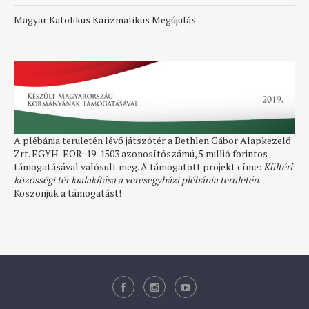
Magyar Katolikus Karizmatikus Megújulás
A plébánia területén lévő játszótér a Bethlen Gábor Alapkezelő
Zrt. EGYH-EOR-19-1503 azonosítószámú, 5 millió forintos
támogatásával valósult meg. A támogatott projekt címe:
Kültéri
közösségi tér kialakítása a veresegyházi plébánia területén
Köszönjük a támogatást!