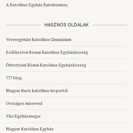
A Katolikus Egyház Katekizmusa
HASZNOS OLDALAK
Veresegyházi Katolikus Gimnázium
Erdőkertesi Római Katolikus Egyházközség
Őrbottyáni Római Katolikus Egyházközség
777 blog
Magyar Kurír katolikus hírportál
Országos miserend
Váci Egyházmegye
Magyar Katolikus Egyház