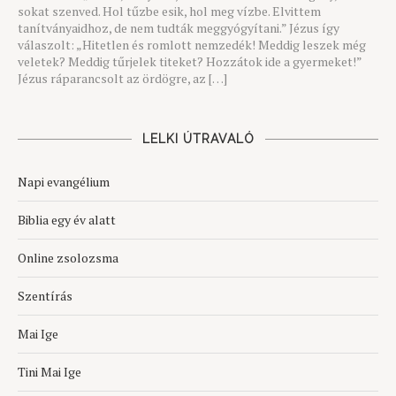
sokat szenved. Hol tűzbe esik, hol meg vízbe. Elvittem
tanítványaidhoz, de nem tudták meggyógyítani.” Jézus így
válaszolt: „Hitetlen és romlott nemzedék! Meddig leszek még
veletek? Meddig tűrjelek titeket? Hozzátok ide a gyermeket!”
Jézus ráparancsolt az ördögre, az […]
LELKI ÚTRAVALÓ
Napi evangélium
Biblia egy év alatt
Online zsolozsma
Szentírás
Mai Ige
Tini Mai Ige