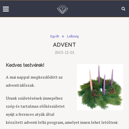
Egyéb
Lelkiség
ADVENT
2013-12-01
Kedves testvérek!
A mai nappal megkezdődött az
adventi időszak.
Urunk születésének ünnepéhez
szép és tartalmas előkészületet
nyújt a ferences atyák által
készített adventi lelki program, amelyet innen lehet letölteni: