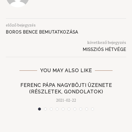
előző bejegyzés
BOROS BENCE BEMUTATKOZÁSA
következő bejegyzés
MISSZIÓS HÉTVÉGE
YOU MAY ALSO LIKE
FERENC PÁPA NAGYBÖJTI ÜZENETE
(RÉSZLETEK, GONDOLATOK)
2021-02-22