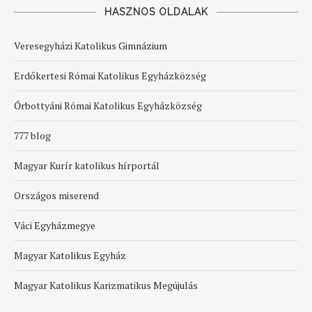
HASZNOS OLDALAK
Veresegyházi Katolikus Gimnázium
Erdőkertesi Római Katolikus Egyházközség
Őrbottyáni Római Katolikus Egyházközség
777 blog
Magyar Kurír katolikus hírportál
Országos miserend
Váci Egyházmegye
Magyar Katolikus Egyház
Magyar Katolikus Karizmatikus Megújulás