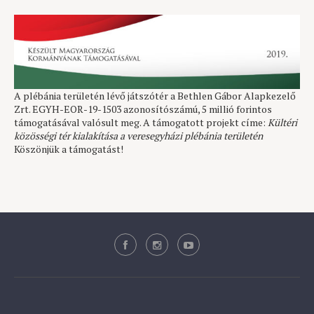
A plébánia területén lévő játszótér a Bethlen Gábor Alapkezelő
Zrt. EGYH-EOR-19-1503 azonosítószámú, 5 millió forintos
támogatásával valósult meg. A támogatott projekt címe:
Kültéri
közösségi tér kialakítása a veresegyházi plébánia területén
Köszönjük a támogatást!