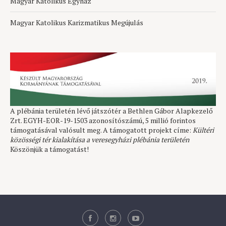
Magyar Katolikus Egyház
Magyar Katolikus Karizmatikus Megújulás
A plébánia területén lévő játszótér a Bethlen Gábor Alapkezelő
Zrt. EGYH-EOR-19-1503 azonosítószámú, 5 millió forintos
támogatásával valósult meg. A támogatott projekt címe:
Kültéri
közösségi tér kialakítása a veresegyházi plébánia területén
Köszönjük a támogatást!