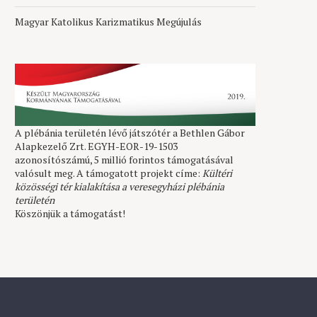
Magyar Katolikus Karizmatikus Megújulás
A plébánia területén lévő játszótér a Bethlen Gábor
Alapkezelő Zrt. EGYH-EOR-19-1503
azonosítószámú, 5 millió forintos támogatásával
valósult meg. A támogatott projekt címe:
Kültéri
közösségi tér kialakítása a veresegyházi plébánia
területén
Köszönjük a támogatást!