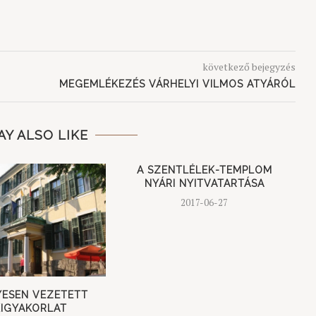
következő bejegyzés
MEGEMLÉKEZÉS VÁRHELYI VILMOS ATYÁRÓL
AY ALSO LIKE
A SZENTLÉLEK-TEMPLOM
NYÁRI NYITVATARTÁSA
2017-06-27
YESEN VEZETETT
KIGYAKORLAT