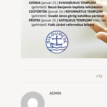
0
ADMIN