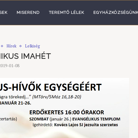
SEK
MISEREND
TEREMTŐ LÉLEK
EGYHÁZKÖZSÉGÜN
Hírek
Lelkiség
IKUS IMAHÉT
2019-01-08