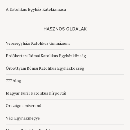
A Katolikus Egyház Katekizmusa
HASZNOS OLDALAK
Veresegyházi Katolikus Gimnázium
Erdőkertesi Római Katolikus Egyházközség
Őrbottyáni Római Katolikus Egyházközség
777 blog
Magyar Kurír katolikus hírportál
Országos miserend
Váci Egyházmegye