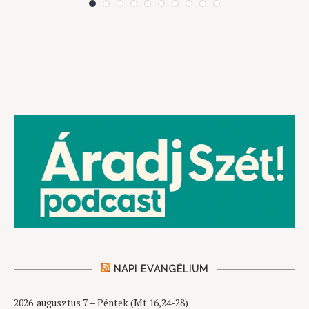
NAPI EVANGÉLIUM
2026. augusztus 7. – Péntek (Mt 16,24-28)