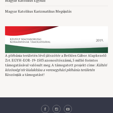
Magyar Katolikus Egyház
Magyar Katolikus Karizmatikus Megújulás
A plébánia területén lévő játszótér a Bethlen Gábor Alapkezelő
Zrt. EGYH-EOR-19-1503 azonosítószámú, 5 millió forintos
támogatásával valósult meg. A támogatott projekt címe:
Kültéri
közösségi tér kialakítása a veresegyházi plébánia területén
Köszönjük a támogatást!