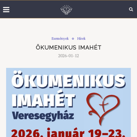
Események
Hírek
ÖKUMENIKUS IMAHÉT
2026-01-12