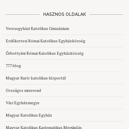
HASZNOS OLDALAK
Veresegyházi Katolikus Gimnázium
Erdőkertesi Római Katolikus Egyházközség
Őrbottyáni Római Katolikus Egyházközség
777 blog
Magyar Kurír katolikus hírportál
Országos miserend
Váci Egyházmegye
Magyar Katolikus Egyház
Magyar Katolikus Karizmatikus Megújulás