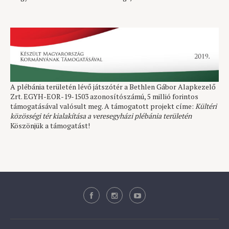
A plébánia területén lévő játszótér a Bethlen Gábor Alapkezelő
Zrt. EGYH-EOR-19-1503 azonosítószámú, 5 millió forintos
támogatásával valósult meg. A támogatott projekt címe:
Kültéri
közösségi tér kialakítása a veresegyházi plébánia területén
Köszönjük a támogatást!