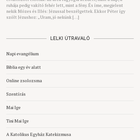
ruhája pedig vakító fehér lett, mint a fény. És íme, megjelent
nekik Mózes és Illés: Jézussal beszélgettek. Ekkor Péter így
szólt Jézushoz: „Uram, jó nekünk […]
LELKI ÚTRAVALÓ
Napi evangélium
Biblia egy év alatt
Online zsolozsma
Szentírás
Mai Ige
Tini Mai Ige
A Katolikus Egyház Katekizmusa