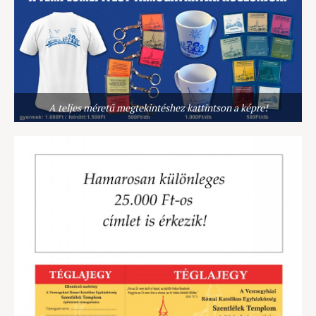
A teljes méretű megtekintéshez kattintson a képre!