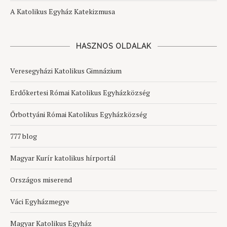
A Katolikus Egyház Katekizmusa
HASZNOS OLDALAK
Veresegyházi Katolikus Gimnázium
Erdőkertesi Római Katolikus Egyházközség
Őrbottyáni Római Katolikus Egyházközség
777 blog
Magyar Kurír katolikus hírportál
Országos miserend
Váci Egyházmegye
Magyar Katolikus Egyház