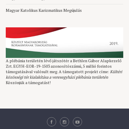
Magyar Katolikus Karizmatikus Megújulás
A plébánia területén lévő játszótér a Bethlen Gábor Alapkezelő
Zrt. EGYH-EOR-19-1503 azonosítószámú, 5 millió forintos
támogatásával valósult meg. A támogatott projekt címe:
Kültéri
közösségi tér kialakítása a veresegyházi plébánia területén
Köszönjük a támogatást!