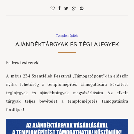
Templomépítés
AJÁNDÉKTÁRGYAK ÉS TÉGLAJEGYEK
Kedves testvérek!
A május 23-i Szentlélek Fesztivál „Támogatópont”-ján először
nyílik lehetőség a templomépítés támogatására készített
téglajegyek és ajándéktárgyak megvásárlására. Az elkelt
tárgyak teljes bevételét a templomépítés támogatására
fordítjuk!