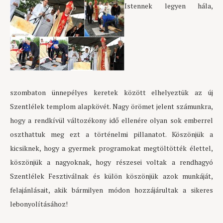
Istennek legyen hála,
szombaton ünnepélyes keretek között elhelyeztük az új
Szentlélek templom alapkövét. Nagy örömet jelent számunkra,
hogy a rendkívül változékony idő ellenére olyan sok emberrel
oszthattuk meg ezt a történelmi pillanatot. Köszönjük a
kicsiknek, hogy a gyermek programokat megtöltötték élettel,
köszönjük a nagyoknak, hogy részesei voltak a rendhagyó
Szentlélek Fesztiválnak és külön köszönjük azok munkáját,
felajánlásait, akik bármilyen módon hozzájárultak a sikeres
lebonyolításához!