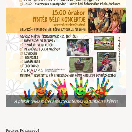
A plakát teljes méretű megtekintéshez kattintson a képre!
Kedves Közösség!