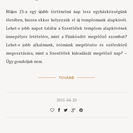
Május 23-a egy újabb történelmi nap lesz egyházközségünk
életében, hiszen ekkor helyezzük el új templomunk alapkövét.
Lehet-e jobb napot találni a Szentlélek templom alapkövének
ünnepélyes letételére, mint a Pünkösdöt megelőző szombat?
Lehet-e jobb alkalmunk, örömünk megélésére és széleskörű
megosztására, mint a Szentlélek kiáradását megelőző nap? –
Úgy gondoljuk nem.
TOVÁBB
2015-04-20