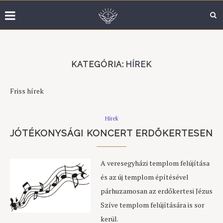
KATEGÓRIA:
HÍREK
Friss hírek
Hírek
JÓTÉKONYSÁGI KONCERT ERDŐKERTESEN
A veresegyházi templom felújítása
és az új templom építésével
párhuzamosan az erdőkertesi Jézus
Szíve templom felújítására is sor
kerül.