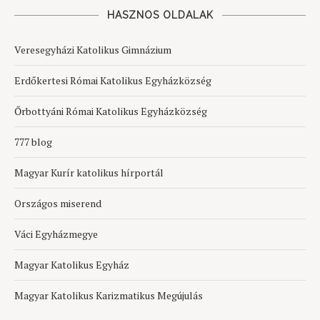
HASZNOS OLDALAK
Veresegyházi Katolikus Gimnázium
Erdőkertesi Római Katolikus Egyházközség
Őrbottyáni Római Katolikus Egyházközség
777 blog
Magyar Kurír katolikus hírportál
Országos miserend
Váci Egyházmegye
Magyar Katolikus Egyház
Magyar Katolikus Karizmatikus Megújulás