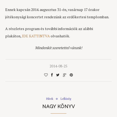
Ennek kapcsán 2014. augusztus 31-én, vasárnap 17 órakor
jótékonysági koncertet rendezünk az erdőkertesi templomban.
A részletes program és további információk az alábbi
plakáton,
IDE KATTINTVA
olvashatók.
Mindenkit szeretettel várunk!
2014-08-25
Hírek
Lelkiség
NAGY KÖNYV