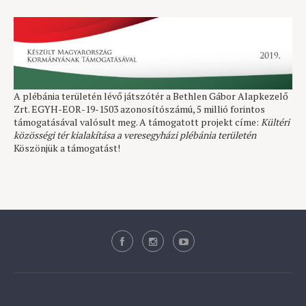
A plébánia területén lévő játszótér a Bethlen Gábor Alapkezelő
Zrt. EGYH-EOR-19-1503 azonosítószámú, 5 millió forintos
támogatásával valósult meg. A támogatott projekt címe:
Kültéri
közösségi tér kialakítása a veresegyházi plébánia területén
Köszönjük a támogatást!