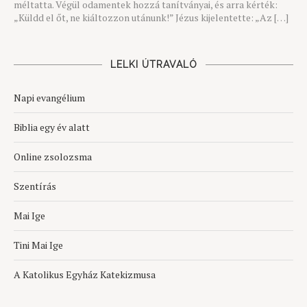
méltatta. Végül odamentek hozzá tanítványai, és arra kérték:
„Küldd el őt, ne kiáltozzon utánunk!” Jézus kijelentette: „Az […]
LELKI ÚTRAVALÓ
Napi evangélium
Biblia egy év alatt
Online zsolozsma
Szentírás
Mai Ige
Tini Mai Ige
A Katolikus Egyház Katekizmusa