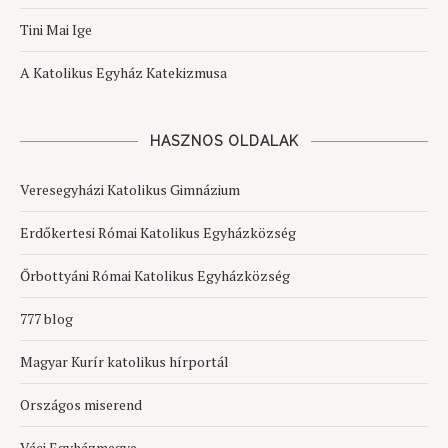
Tini Mai Ige
A Katolikus Egyház Katekizmusa
HASZNOS OLDALAK
Veresegyházi Katolikus Gimnázium
Erdőkertesi Római Katolikus Egyházközség
Őrbottyáni Római Katolikus Egyházközség
777 blog
Magyar Kurír katolikus hírportál
Országos miserend
Váci Egyházmegye