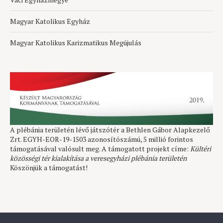
Magyar Katolikus Egyház
Magyar Katolikus Karizmatikus Megújulás
A plébánia területén lévő játszótér a Bethlen Gábor Alapkezelő
Zrt. EGYH-EOR-19-1503 azonosítószámú, 5 millió forintos
támogatásával valósult meg. A támogatott projekt címe:
Kültéri
közösségi tér kialakítása a veresegyházi plébánia területén
Köszönjük a támogatást!