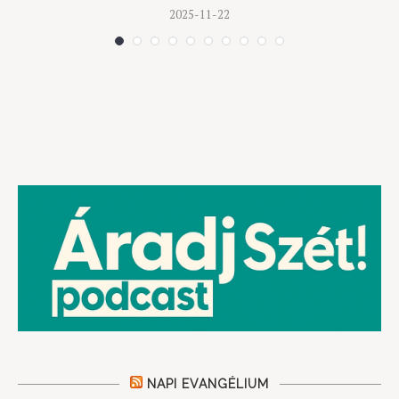
2025-11-22
NAPI EVANGÉLIUM