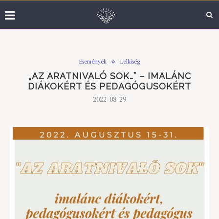
Események
Lelkiség
„AZ ARATNIVALÓ SOK…” – IMALÁNC
DIÁKOKÉRT ÉS PEDAGÓGUSOKÉRT
2022-08-29